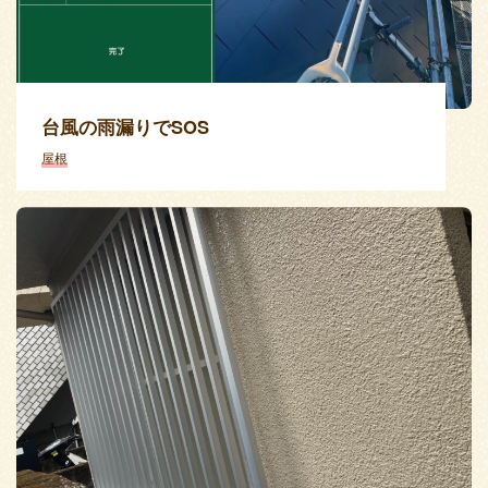
台風の雨漏りでSOS
屋根