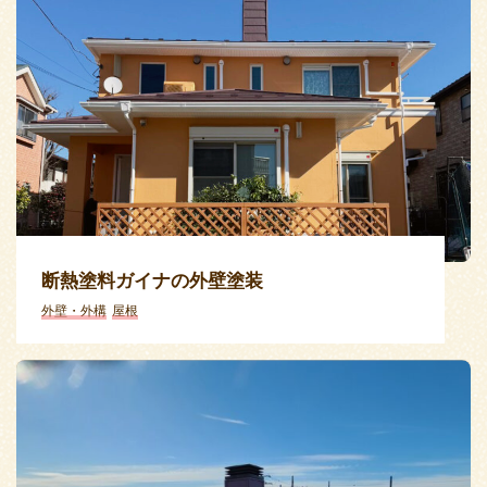
断熱塗料ガイナの外壁塗装
外壁・外構
屋根