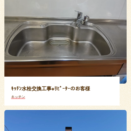
ｷｯﾁﾝ水栓交換工事※ﾘﾋﾟｰﾀｰのお客様
キッチン