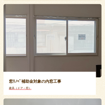
窓ﾘﾉﾍﾞ補助金対象の内窓工事
建具（ドア・窓）