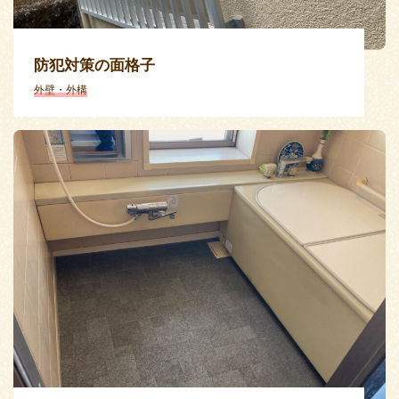
防犯対策の面格子
外壁・外構