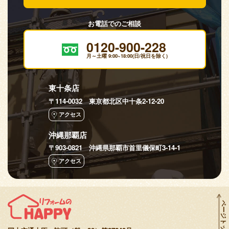
お電話でのご相談
0120-900-228
月～土曜 9:00~18:00(日/祝日を除く)
東十条店
〒114-0032 東京都北区中十条2-12-20
アクセス
沖縄那覇店
〒903-0821 沖縄県那覇市首里儀保町3-14-1
アクセス
ページトップへ