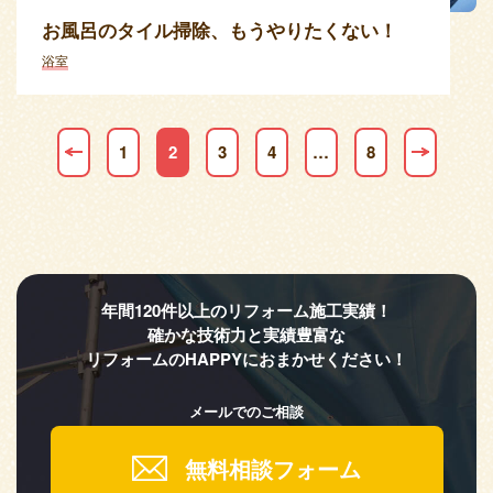
お風呂のタイル掃除、もうやりたくない！
浴室
1
2
3
4
…
8
年間120件以上のリフォーム施工実績！
確かな技術力と実績豊富な
リフォームのHAPPYにおまかせください！
メールでのご相談
無料相談フォーム