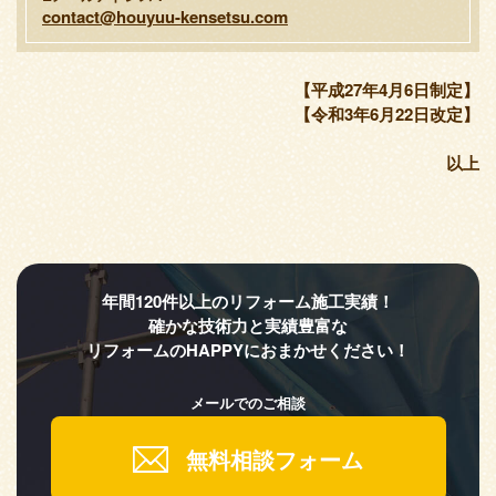
contact@houyuu-kensetsu.com
【平成27年4月6日制定】
【令和3年6月22日改定】
以上
年間120件以上のリフォーム施工実績！
確かな技術力と実績豊富な
リフォームのHAPPYにおまかせください！
メールでのご相談
無料相談フォーム