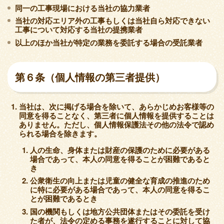
同一の工事現場における当社の協力業者
当社の対応エリア外の工事もしくは当社自ら対応できない
工事について対応する当社の提携業者
以上のほか当社が特定の業務を委託する場合の受託業者
第６条（個人情報の第三者提供）
当社は、次に掲げる場合を除いて、あらかじめお客様等の
同意を得ることなく、第三者に個人情報を提供することは
ありません。ただし、個人情報保護法その他の法令で認め
られる場合を除きます。
人の生命、身体または財産の保護のために必要がある
場合であって、本人の同意を得ることが困難であると
き
公衆衛生の向上または児童の健全な育成の推進のため
に特に必要がある場合であって、本人の同意を得るこ
とが困難であるとき
国の機関もしくは地方公共団体またはその委託を受け
た者が、法令の定める事務を遂行することに対して協