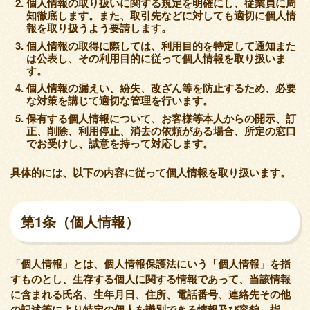
個人情報の取り扱いに関する規定を明確にし、従業員に周
知徹底します。また、取引先などに対しても適切に個人情
報を取り扱うよう要請します。
個人情報の取得に際しては、利用目的を特定して通知また
は公表し、その利用目的に従って個人情報を取り扱いま
す。
個人情報の漏えい、紛失、改ざん等を防止するため、必要
な対策を講じて適切な管理を行います。
保有する個人情報について、お客様等本人からの開示、訂
正、削除、利用停止、消去の依頼がある場合、所定の窓口
でお受けし、誠意を持って対応します。
具体的には、以下の内容に従って個人情報を取り扱います。
第1条（個人情報）
「個人情報」とは、個人情報保護法にいう「個人情報」を指
すものとし、生存する個人に関する情報であって、当該情報
に含まれる氏名、生年月日、住所、電話番号、連絡先その他
の記述等により特定の個人を識別できる情報及び容貌、指