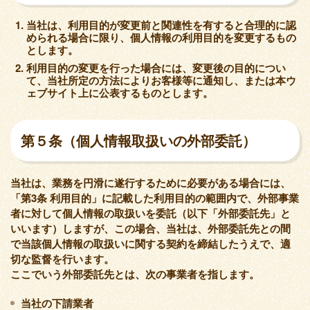
当社は、利用目的が変更前と関連性を有すると合理的に認
められる場合に限り、個人情報の利用目的を変更するもの
とします。
利用目的の変更を行った場合には、変更後の目的につい
て、当社所定の方法によりお客様等に通知し、または本ウ
ェブサイト上に公表するものとします。
第５条（個人情報取扱いの外部委託）
当社は、業務を円滑に遂行するために必要がある場合には、
「第3条 利用目的」に記載した利用目的の範囲内で、外部事業
者に対して個人情報の取扱いを委託（以下「外部委託先」と
いいます）しますが、この場合、当社は、外部委託先との間
で当該個人情報の取扱いに関する契約を締結したうえで、適
切な監督を行います。
ここでいう外部委託先とは、次の事業者を指します。
当社の下請業者