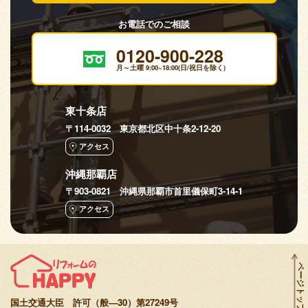
お電話でのご相談
0120-900-228
月～土曜 9:00~18:00(日/祝日を除く)
東十条店
〒114-0032 東京都北区中十条2-12-20
アクセス
沖縄那覇店
〒903-0821 沖縄県那覇市首里儀保町3-14-1
アクセス
ページトップへ
国土交通大臣 許可（般—30）第27249号