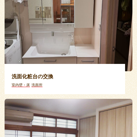
洗面化粧台の交換
室内壁・床
洗面所