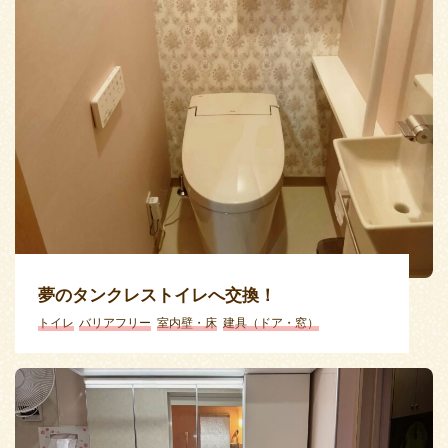
夢のタンクレストイレへ交換！
トイレ
バリアフリー
室内壁・床
建具（ドア・窓）