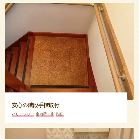
安心の階段手摺取付
バリアフリー
室内壁・床
階段