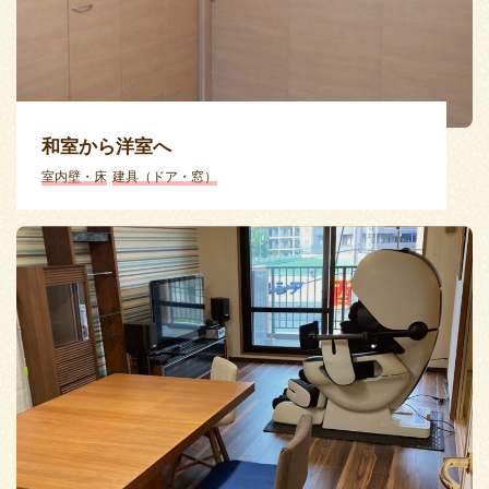
和室から洋室へ
室内壁・床
建具（ドア・窓）