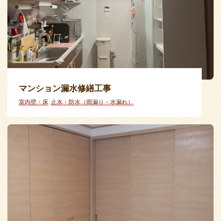
マンション漏水修繕工事
室内壁・床
止水・防水（雨漏り・水漏れ）