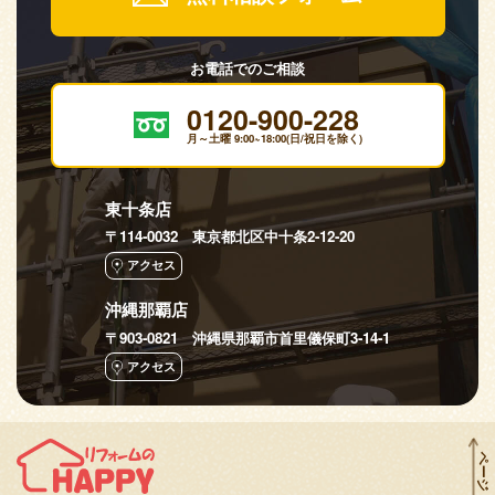
お電話でのご相談
0120-900-228
月～土曜 9:00~18:00(日/祝日を除く)
東十条店
〒114-0032 東京都北区中十条2-12-20
アクセス
沖縄那覇店
〒903-0821 沖縄県那覇市首里儀保町3-14-1
アクセス