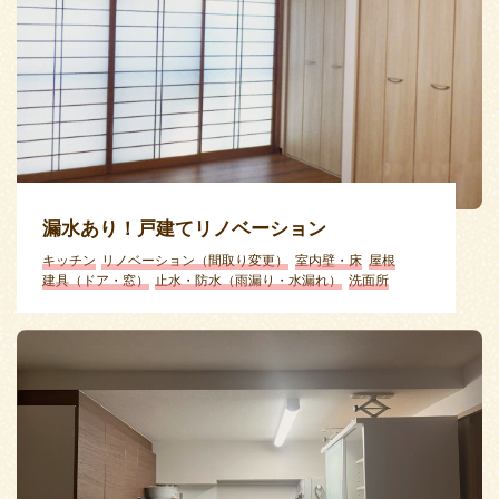
漏水あり！戸建てリノベーション
キッチン
リノベーション（間取り変更）
室内壁・床
屋根
建具（ドア・窓）
止水・防水（雨漏り・水漏れ）
洗面所