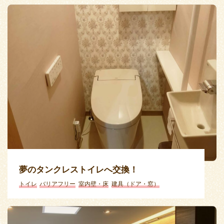
夢のタンクレストイレへ交換！
トイレ
バリアフリー
室内壁・床
建具（ドア・窓）