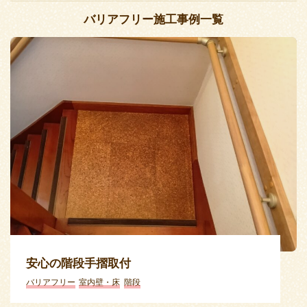
バリアフリー施工事例一覧
安心の階段手摺取付
バリアフリー
室内壁・床
階段