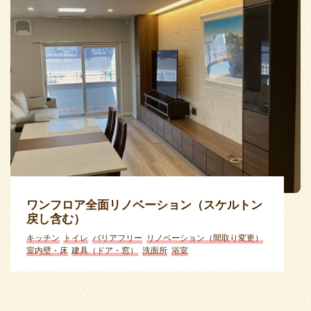
ワンフロア全面リノベーション（スケルトン
戻し含む）
キッチン
トイレ
バリアフリー
リノベーション（間取り変更）
室内壁・床
建具（ドア・窓）
洗面所
浴室