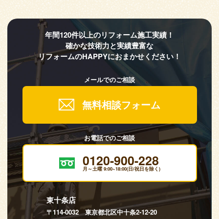
年間120件以上のリフォーム施工実績！
確かな技術力と実績豊富な
リフォームのHAPPYにおまかせください！
メールでのご相談
無料相談フォーム
お電話でのご相談
0120-900-228
月～土曜 9:00~18:00(日/祝日を除く)
東十条店
〒114-0032 東京都北区中十条2-12-20