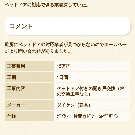
ペットドアに対応できる業者探していた。
コメント
近所にペットドアの対応業者が見つからないのでホームペー
ジより問い合わせがありました。
工事費用
15万円
工期
1日間
工事内容
ペットドア付きの開き戸交換（枠
の交換工事なし）
メーカー
ダイケン（建具）
仕様
ﾀﾞｲｹﾝ 片開きﾄﾞｱ 5Pﾃﾞｻﾞｲﾝ