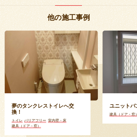
他の施工事例
夢のタンクレストイレへ交
ユニットバ
換！
建具（ドア・窓
トイレ
バリアフリー
室内壁・床
建具（ドア・窓）