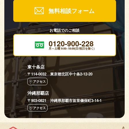
無料相談フォーム
お電話でのご相談
0120-900-228
月～土曜 9:00~18:00(日/祝日を除く)
東十条店
〒114-0032 東京都北区中十条2-12-20
アクセス
沖縄那覇店
〒903-0821 沖縄県那覇市首里儀保町3-14-1
アクセス