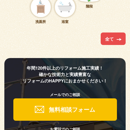
階段
洗面所
浴室
全て
年間120件以上のリフォーム施工実績！
確かな技術力と実績豊富な
リフォームのHAPPYにおまかせください！
メールでのご相談
無料相談フォーム
お電話でのご相談