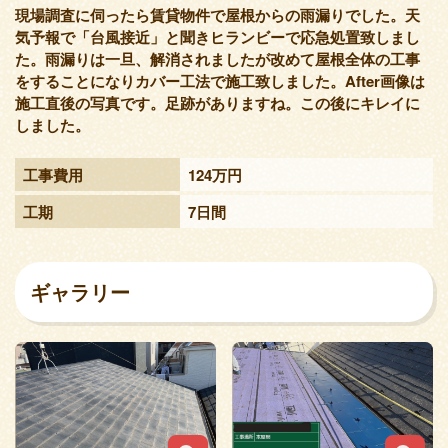
現場調査に伺ったら賃貸物件で屋根からの雨漏りでした。天
気予報で「台風接近」と聞きヒランビーで応急処置致しまし
た。雨漏りは一旦、解消されましたが改めて屋根全体の工事
をすることになりカバー工法で施工致しました。After画像は
施工直後の写真です。足跡がありますね。この後にキレイに
しました。
工事費用
124万円
工期
7日間
ギャラリー