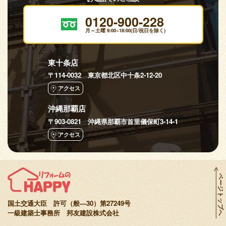
0120-900-228
月～土曜 9:00~18:00(日/祝日を除く)
東十条店
〒114-0032 東京都北区中十条2-12-20
アクセス
沖縄那覇店
〒903-0821 沖縄県那覇市首里儀保町3-14-1
アクセス
ページトップへ
国土交通大臣 許可（般—30）第27249号
一級建築士事務所 邦友建設株式会社