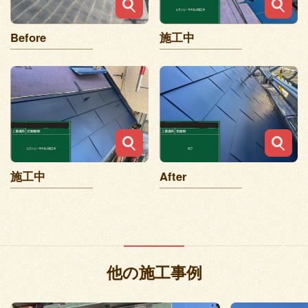
Before
施工中
施工中
After
他の施工事例