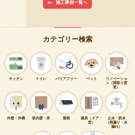
施工事例一覧へ
カテゴリー検索
キッチン
トイレ
バリアフリー
ペット
リノベーショ
ン（間取り変
更）
外壁・外構
室内壁・床
屋根
建具（ドア・
止水・防水
窓）
（雨漏り・水
漏れ）