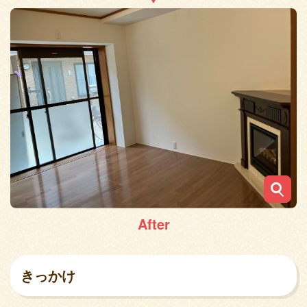
After
きっかけ