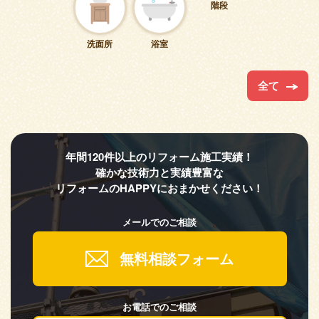
階段
洗面所
浴室
全て
年間120件以上のリフォーム施工実績！
確かな技術力と実績豊富な
リフォームのHAPPYにおまかせください！
メールでのご相談
無料相談フォーム
お電話でのご相談