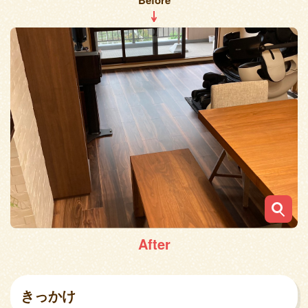
Before
After
きっかけ