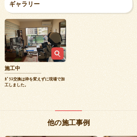
ギャラリー
施工中
ｶﾞﾗｽ交換は枠を変えずに現場で加
工しました。
他の施工事例