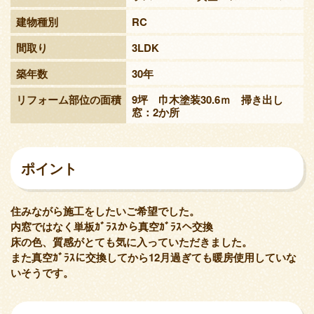
建物種別
RC
間取り
3LDK
築年数
30年
リフォーム部位の面積
9坪 巾木塗装30.6ｍ 掃き出し
窓：2か所
ポイント
住みながら施工をしたいご希望でした。
内窓ではなく単板ｶﾞﾗｽから真空ｶﾞﾗｽへ交換
床の色、質感がとても気に入っていただきました。
また真空ｶﾞﾗｽに交換してから12月過ぎても暖房使用していな
いそうです。