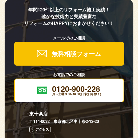
年間120件以上のリフォーム施工実績！
確かな技術力と実績豊富な
リフォームのHAPPYにおまかせください！
メールでのご相談
無料相談フォーム
お電話でのご相談
0120-900-228
月～土曜 9:00~18:00(日/祝日を除く)
東十条店
〒114-0032 東京都北区中十条2-12-20
アクセス