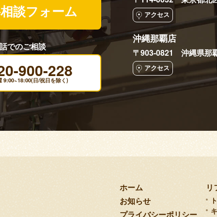
料相談フォーム
アクセス
沖縄那覇店
話でのご相談
〒903-0821 沖縄県那
20-900-228
アクセス
9:00~18:00(日/祝日を除く)
ホーム
リ
お知らせ
プライバシーポリシー