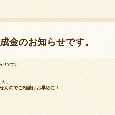
お知らせ
助成金のお知らせです。
らせです。
した。
せんのでご相談はお早めに！！