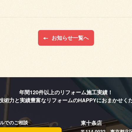
お知らせ一覧へ
年間120件以上のリフォーム施工実績！
技術力と実績豊富な
リフォームのHAPPYにおまかせく
ルでのご相談
東十条店
〒114-0032 東京都北区