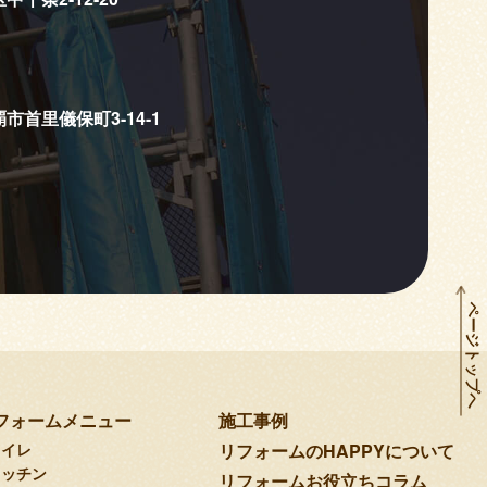
覇市首里儀保町3-14-1
ページトップへ
フォームメニュー
施工事例
トイレ
リフォームのHAPPYについて
キッチン
リフォームお役立ちコラム