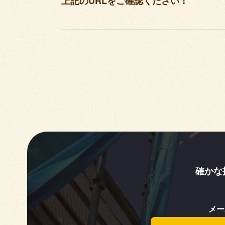
上記のURLをご確認ください！
確かな
メー