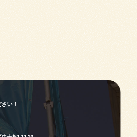
ださい！
中十条2-12-20