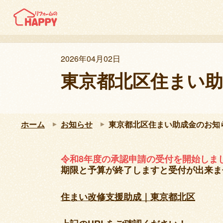
2026年04月02日
東京都北区住まい
ホーム
お知らせ
東京都北区住まい助成金のお知
令和8年度の承認申請の受付を開始しま
期限と予算が終了しますと受付が出来ま
住まい改修支援助成｜東京都北区