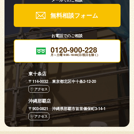
無料相談フォーム
お電話でのご相談
0120-900-228
月～土曜 9:00~18:00(日/祝日を除く)
東十条店
〒114-0032 東京都北区中十条2-12-20
アクセス
沖縄那覇店
〒903-0821 沖縄県那覇市首里儀保町3-14-1
アクセス