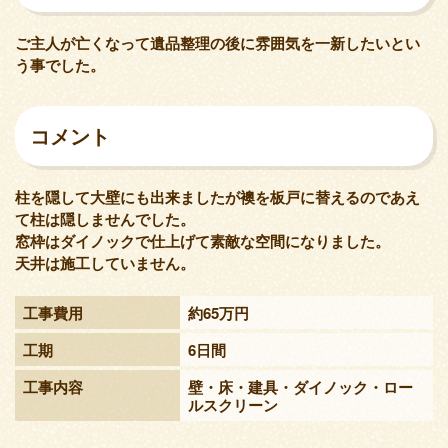
ご主人が亡くなって遺品整理の後に雰囲気を一新したいとい
う事でした。
コメント
柱を隠して大壁にも出来ましたが襖を板戸に替えるのであえ
て柱は隠しませんでした。
窓枠はダイノックで仕上げて素敵な空間になりました。
天井は施工していません。
工事費用
約65万円
工期
6日間
工事内容
壁・床・建具・ダイノック・ロー
ルスクリーン