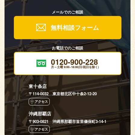
メールでのご相談
無料相談フォーム
お電話でのご相談
0120-900-228
月～土曜 9:00~18:00(日/祝日を除く)
東十条店
〒114-0032 東京都北区中十条2-12-20
アクセス
沖縄那覇店
〒903-0821 沖縄県那覇市首里儀保町3-14-1
アクセス