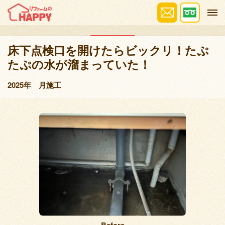
施工事例
床下点検口を開けたらビックリ！たぷ
たぷの水が溜まっていた！
2025年 月施工