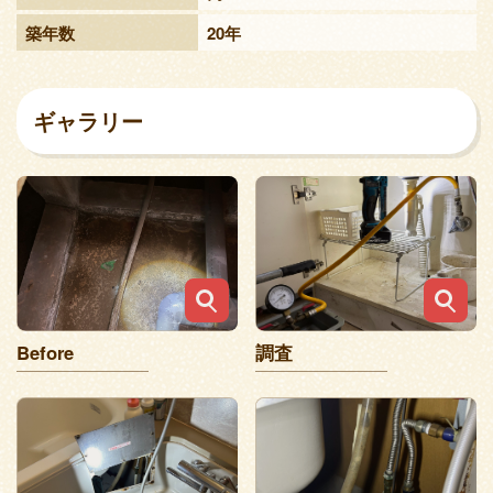
築年数
20年
ギャラリー
Before
調査