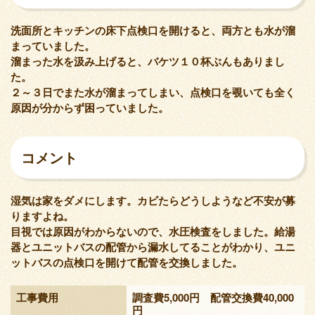
洗面所とキッチンの床下点検口を開けると、両方とも水が溜
まっていました。
溜まった水を汲み上げると、バケツ１０杯ぶんもありまし
た。
２～３日でまた水が溜まってしまい、点検口を覗いても全く
原因が分からず困っていました。
コメント
湿気は家をダメにします。カビたらどうしようなど不安が募
りますよね。
目視では原因がわからないので、水圧検査をしました。給湯
器とユニットバスの配管から漏水してることがわかり、ユニ
ットバスの点検口を開けて配管を交換しました。
工事費用
調査費5,000円 配管交換費40,000
円