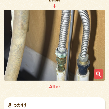
Before
After
きっかけ