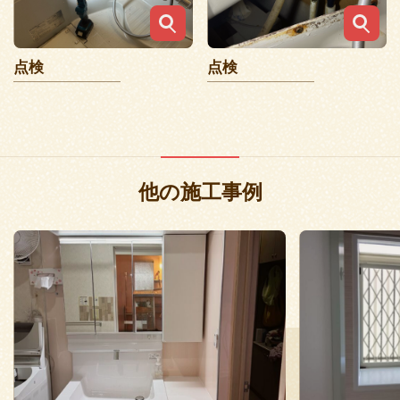
点検
点検
他の施工事例