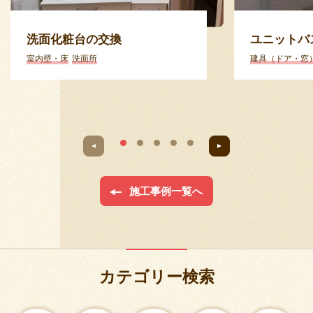
洗面化粧台の交換
ユニットバ
室内壁・床
洗面所
建具（ドア・窓
施工事例一覧へ
カテゴリー検索