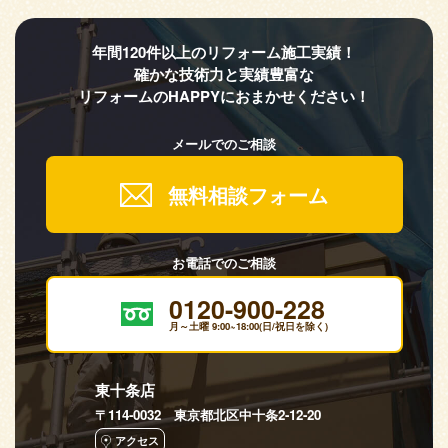
年間120件以上のリフォーム施工実績！
確かな技術力と実績豊富な
リフォームのHAPPYにおまかせください！
メールでのご相談
無料相談フォーム
お電話でのご相談
0120-900-228
月～土曜 9:00~18:00(日/祝日を除く)
東十条店
〒114-0032 東京都北区中十条2-12-20
アクセス